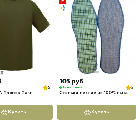
б
105 руб
5
5
В наличии
 Хлопок Хаки
Стельки летние из 100% льна
Купить
Купить