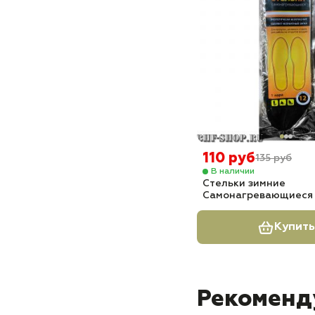
110 руб
135 руб
В наличии
Стельки зимние
Самонагревающиеся
Купить
Рекоменд