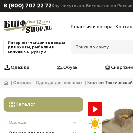
8 (800) 707 22 72
Круглосуточно. Бесплатно по России
Гарантия и возврат
Контак
Интернет-магазин одежды
для охоты, рыбалки и
силовых структур
Одежда
Обувь
Снаряжен
Одежда
Одежда для военных
Костюм Тактический
Каталог
Одежда