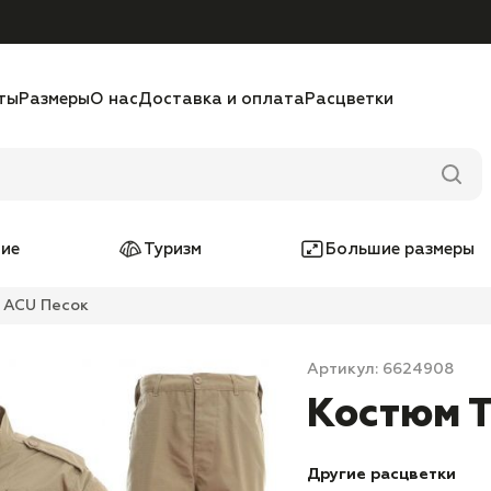
ты
Размеры
О нас
Доставка и оплата
Расцветки
ие
Туризм
Большие размеры
 ACU Песок
Артикул: 6624908
Костюм Т
Другие расцветки