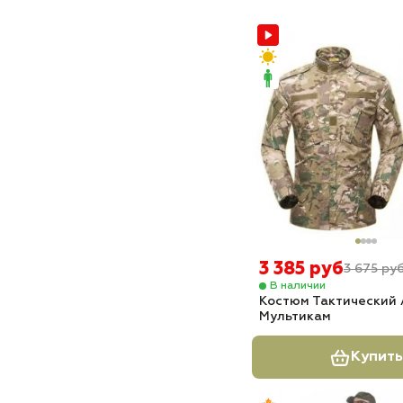
3 385 руб
3 675 ру
В наличии
Костюм Тактический
Мультикам
Купить