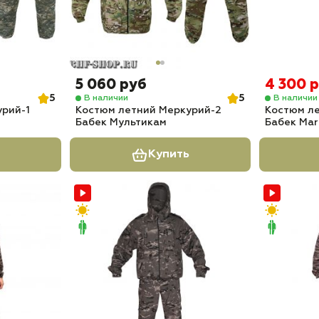
5 060 руб
4 300 
5
5
В наличии
В наличии
рий-1
Костюм летний Меркурий-2
Костюм ле
Бабек Мультикам
Бабек Mar
Купить