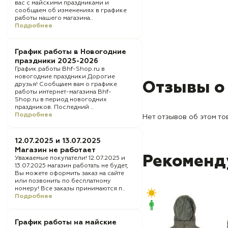
вас с майскими праздниками и
сообщаем об изменениях в графике
работы нашего магазина..
Подробнее
График работы в Новогодние
праздники 2025-2026
График работы Bhf-Shop.ru в
новогодние праздники Дорогие
Отзывы о
друзья! Сообщаем вам о графике
работы интернет-магазина Bhf-
Shop.ru в период новогодних
праздников. Последний ..
Подробнее
Нет отзывов об этом то
12.07.2025 и 13.07.2025
Магазин не работает
Рекоменд
Уважаемые покупатели! 12.07.2025 и
13.07.2025 магазин работать не будет,
Вы можете оформить заказ на сайте
или позвонить по бесплатному
номеру! Все заказы принимаются п..
Подробнее
График работы на майские