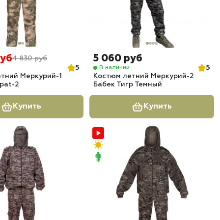
руб
5 060 руб
4 830 руб
5
5
В наличии
тний Меркурий-1
Костюм летний Меркурий-2
pat-2
Бабек Тигр Темный
Купить
Купить