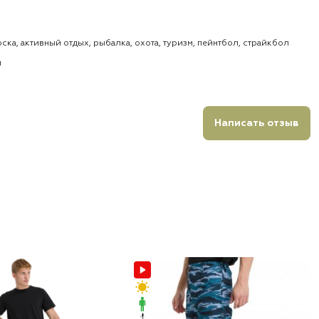
ска, активный отдых, рыбалка, охота, туризм, пейнтбол, страйкбол
и
Написать отзыв