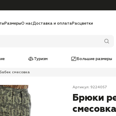
ты
Размеры
О нас
Доставка и оплата
Расцветки
ие
Туризм
Большие размеры
 Бабек смесовка
Артикул: 9224057
Брюки ре
смесовк