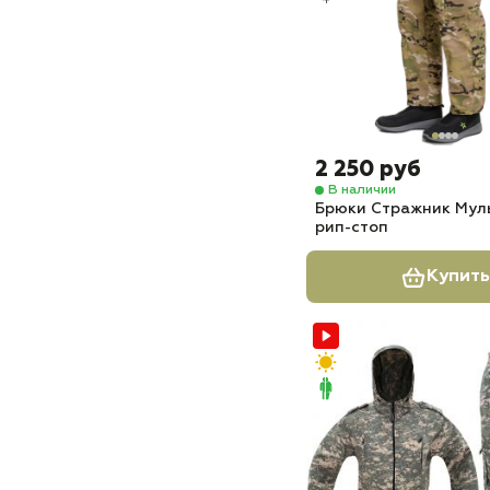
2 250 руб
В наличии
Брюки Стражник Мул
рип-стоп
Купить