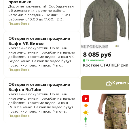
праздники
Дорогие покупатели! Сообщаем вам
об изменениях в режиме работы
магазина в праздничные дни: 1 мая —
работаем с 10:00 до 17:00. 2, 3..
Подробнее
Обзоры и отзывы продукции
Бшф в VK Видео
Уважаемые покупатели! По вашим
многочисленным просьбам мы начали
8 085 руб
добавлять короткие видео на наш VK
В наличии
Видео канал. На канале видео будут
Костюм СТАЛКЕР рип
постоянно пополняться. Мы о..
Подробнее
Купить
Обзоры и отзывы продукции
Бшф на RuTube
Уважаемые покупатели! По вашим
многочисленным просьбам мы начали
добавлять короткие видео на наш
RuTube канал. На канале видео будут
постоянно пополняться. Мы оче..
Подробнее