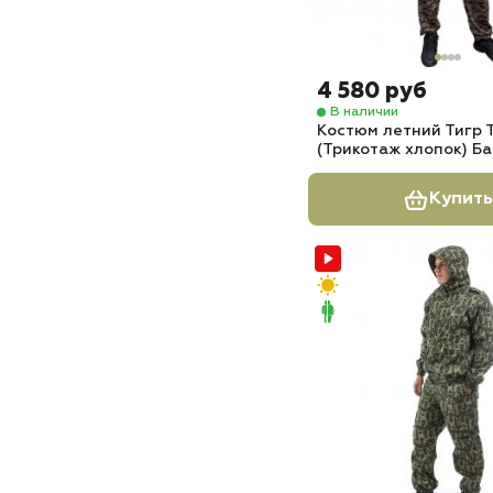
4 580 руб
В наличии
Костюм летний Тигр 
(Трикотаж хлопок) Б
Купить