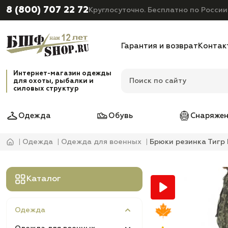
8 (800) 707 22 72
Круглосуточно. Бесплатно по России
Гарантия и возврат
Контак
Интернет-магазин одежды
для охоты, рыбалки и
силовых структур
Одежда
Обувь
Снаряжен
Одежда
Одежда для военных
Брюки резинка Тигр
Каталог
Одежда