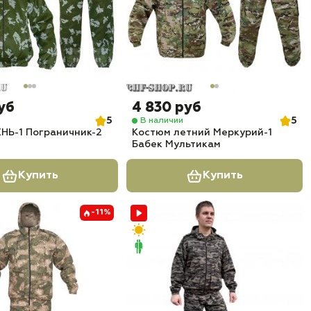
уб
4 830 руб
5
5
В наличии
НЬ-1 Пограничник-2
Костюм летний Меркурий-1
Бабек Мультикам
Купить
Купить
-11%