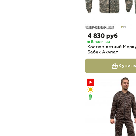
4 830 руб
В наличии
Костюм летний Мерку
Бабек Акупат
Купить