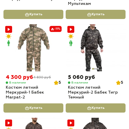
Мультикам
Купить
Купить
-11%
4 300 руб
5 060 руб
4 830 руб
5
5
В наличии
В наличии
Костюм летний
Костюм летний
Меркурий-1 Бабек
Меркурий-2 Бабек Тигр
Marpat-2
Темный
Купить
Купить