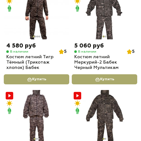
4 580 руб
5 060 руб
5
5
В наличии
В наличии
Костюм летний Тигр
Костюм летний
Тёмный (Трикотаж
Меркурий-2 Бабек
хлопок) Бабек
Черный Мультикам
Купить
Купить