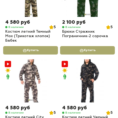
4 580 руб
2 100 руб
5
5
В наличии
В наличии
Костюм летний Темный
Брюки Стражник
Мох (Трикотаж хлопок)
Пограничник-2 сорочка
Бабек
Купить
Купить
4 580 руб
4 580 руб
5
5
В наличии
В наличии
Костюм летний City
Костюм летний Черный