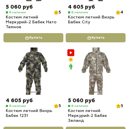
5 060 руб
4 605 руб
5
4
В наличии
В наличии
Костюм летний
Костюм летний Вихрь
Меркурий-2 Бабек Нато
Бабек City
Темное
Купить
Купить
4 605 руб
5 060 руб
5
5
В наличии
В наличии
Костюм летний Вихрь
Костюм летний
Бабек 1231
Меркурий-2 Бабек
Зеланд