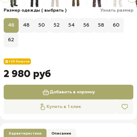
Размер одежды ( выбрать )
Узнать размер
46
48
50
52
54
56
58
60
62
+29 бонусов
2 980 руб
Добавить в корзину
Купить в 1 клик
Характеристики
Описание