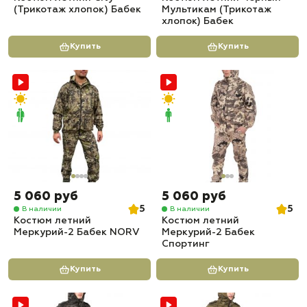
(Трикотаж хлопок) Бабек
Мультикам (Трикотаж
хлопок) Бабек
Купить
Купить
5 060 руб
5 060 руб
5
5
В наличии
В наличии
Костюм летний
Костюм летний
Меркурий-2 Бабек NORV
Меркурий-2 Бабек
Спортинг
Купить
Купить