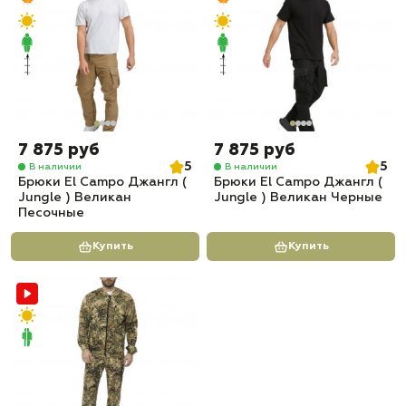
7 875 руб
7 875 руб
5
5
В наличии
В наличии
Брюки El Campo Джангл (
Брюки El Campo Джангл (
Jungle ) Великан
Jungle ) Великан Черные
Песочные
Купить
Купить