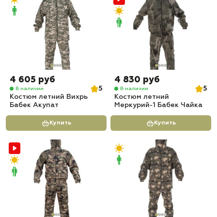
4 605 руб
4 830 руб
5
5
В наличии
В наличии
Костюм летний Вихрь
Костюм летний
Бабек Акупат
Меркурий-1 Бабек Чайка
Купить
Купить