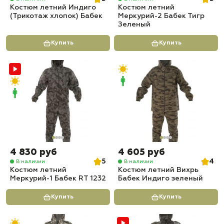
Костюм летний Индиго
Костюм летний
(Трикотаж хлопок) Бабек
Меркурий-2 Бабек Тигр
Зеленый
Купить
Купить
4 830 руб
4 605 руб
5
4
В наличии
В наличии
Костюм летний
Костюм летний Вихрь
Меркурий-1 Бабек RT 1232
Бабек Индиго зеленый
Купить
Купить