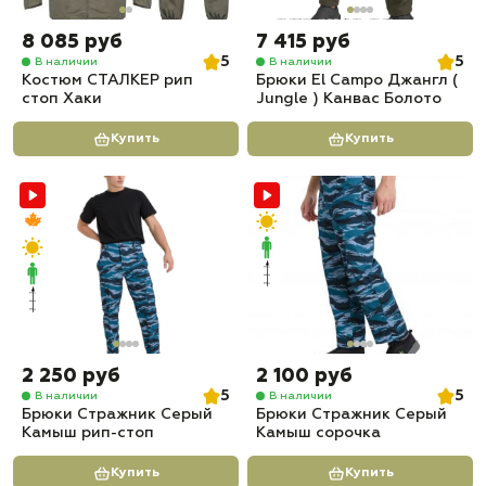
8 085 руб
7 415 руб
5
5
В наличии
В наличии
Костюм СТАЛКЕР рип
Брюки El Campo Джангл (
стоп Хаки
Jungle ) Канвас Болото
Купить
Купить
2 250 руб
2 100 руб
5
5
В наличии
В наличии
Брюки Стражник Серый
Брюки Стражник Серый
Камыш рип-стоп
Камыш сорочка
Купить
Купить