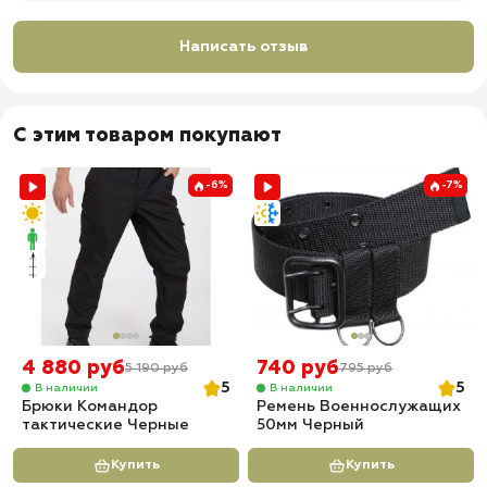
Написать отзыв
С этим товаром покупают
-6%
-7%
4 880 руб
740 руб
5 190 руб
795 руб
5
5
В наличии
В наличии
Брюки Командор
Ремень Военнослужащих
тактические Черные
50мм Черный
Купить
Купить