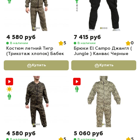
4 580 руб
7 415 руб
5
0
В наличии
В наличии
Костюм летний Тигр
Брюки El Campo Джангл (
(Трикотаж хлопок) Бабек
Jungle ) Канвас Черные
Купить
Купить
4 580 руб
5 060 руб
5
5
В наличии
В наличии