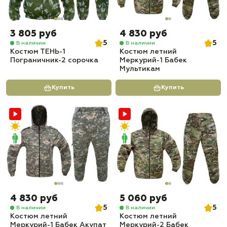
3 805 руб
4 830 руб
5
5
В наличии
В наличии
Костюм ТЕНЬ-1
Костюм летний
Пограничник-2 сорочка
Меркурий-1 Бабек
Мультикам
Купить
Купить
4 830 руб
5 060 руб
5
5
В наличии
В наличии
Костюм летний
Костюм летний
Меркурий-1 Бабек Акупат
Меркурий-2 Бабек