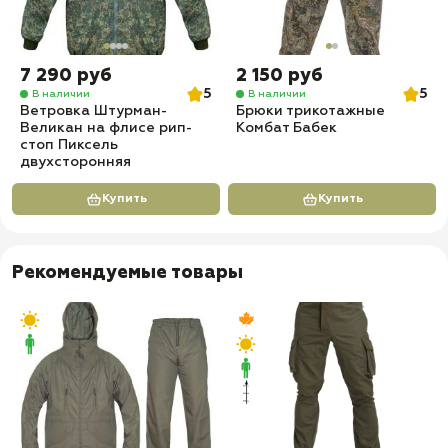
7 290 руб
2 150 руб
5
5
В наличии
В наличии
Ветровка Штурман-
Брюки трикотажные
Великан на флисе рип-
Комбат Бабек
стоп Пиксель
двухсторонняя
Купить
Купить
Рекомендуемые товары