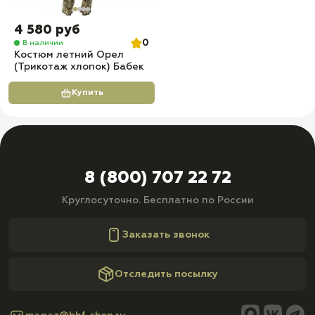
4 580 руб
0
В наличии
Костюм летний Орел
(Трикотаж хлопок) Бабек
Купить
8 (800) 707 22 72
Круглосуточно. Бесплатно по России
Заказать звонок
Отследить посылку