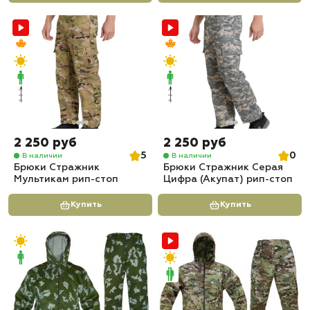
2 250 руб
2 250 руб
5
0
В наличии
В наличии
Брюки Стражник
Брюки Стражник Серая
Мультикам рип-стоп
Цифра (Акупат) рип-стоп
Купить
Купить