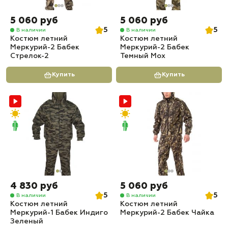
5 060 руб
5 060 руб
5
5
В наличии
В наличии
Костюм летний
Костюм летний
Меркурий-2 Бабек
Меркурий-2 Бабек
Стрелок-2
Темный Мох
Купить
Купить
4 830 руб
5 060 руб
5
5
В наличии
В наличии
Костюм летний
Костюм летний
Меркурий-1 Бабек Индиго
Меркурий-2 Бабек Чайка
Зеленый