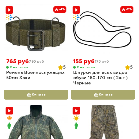
-4%
-11%
765 руб
155 руб
795 руб
175 руб
5
5
В наличии
В наличии
Ремень Военнослужащих
Шнурки для всех видов
50мм Хаки
обуви 160-170 см ( 2шт )
Черные
Купить
Купить