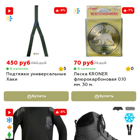
-8%
-7%
450 руб
70 руб
490 руб
75 руб
5
0
В наличии
В наличии
Подтяжки универсальные
Леска KRONER
Хаки
флюрокарбоновая 0.10
мм. 30 м.
Купить
Купить
-8%