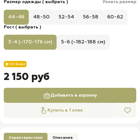
Размер одежды ( выбрать )
Узнать размер
44-46
48-50
52-54
56-58
60-62
Рост ( выбрать )
3-4 (~170-176 см)
5-6 (~182-188 см)
+21 бонус
2 150 руб
Добавить в корзину
Купить в 1 клик
Характеристики
Описание