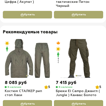
Цифра ( Акупат )
тактические Питон
Черный
Купить
Купить
Рекомендуемые товары
8 085 руб
7 415 руб
5
5
В наличии
В наличии
Костюм СТАЛКЕР рип
Брюки El Campo Джангл (
стоп Хаки
Jungle ) Канвас Болото
Купить
Купить