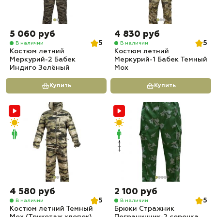
5 060 руб
4 830 руб
5
5
В наличии
В наличии
Костюм летний
Костюм летний
Меркурий-2 Бабек
Меркурий-1 Бабек Темный
Индиго Зелёный
Мох
Купить
Купить
4 580 руб
2 100 руб
5
5
В наличии
В наличии
Костюм летний Темный
Брюки Стражник