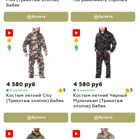
Мох (Трикотаж хлопок)
Пограничник-2 сорочка
Бабек
Купить
Купить
4 580 руб
4 580 руб
5
5
В наличии
В наличии
Костюм летний City
Костюм летний Черный
(Трикотаж хлопок) Бабек
Мультикам (Трикотаж
хлопок) Бабек
Купить
Купить