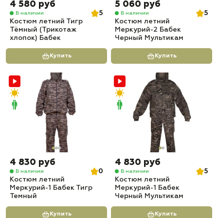
4 580 руб
5 060 руб
5
5
В наличии
В наличии
Костюм летний Тигр
Костюм летний
Тёмный (Трикотаж
Меркурий-2 Бабек
хлопок) Бабек
Черный Мультикам
Купить
Купить
4 830 руб
4 830 руб
0
5
В наличии
В наличии
Костюм летний
Костюм летний
Меркурий-1 Бабек Тигр
Меркурий-1 Бабек
Темный
Черный Мультикам
Купить
Купить