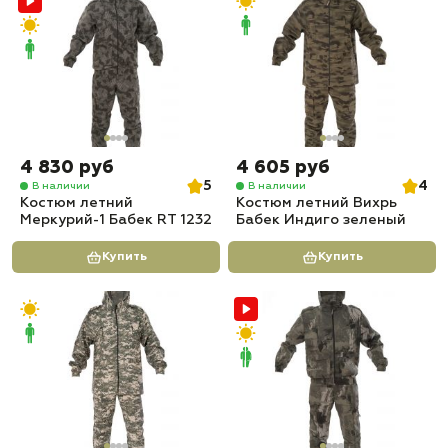
4 830 руб
4 605 руб
5
4
В наличии
В наличии
Костюм летний
Костюм летний Вихрь
Меркурий-1 Бабек RT 1232
Бабек Индиго зеленый
Купить
Купить