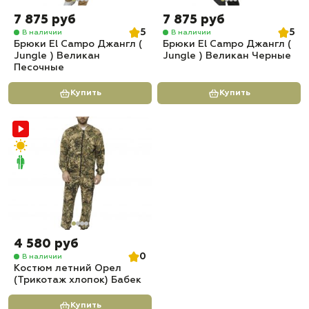
7 875 руб
7 875 руб
5
5
В наличии
В наличии
Брюки El Campo Джангл (
Брюки El Campo Джангл (
Jungle ) Великан
Jungle ) Великан Черные
Песочные
Купить
Купить
4 580 руб
0
В наличии
Костюм летний Орел
(Трикотаж хлопок) Бабек
Купить