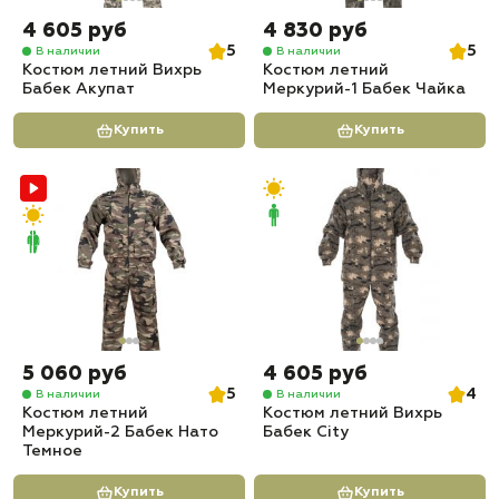
4 605 руб
4 830 руб
5
5
В наличии
В наличии
Костюм летний Вихрь
Костюм летний
Бабек Акупат
Меркурий-1 Бабек Чайка
Купить
Купить
5 060 руб
4 605 руб
5
4
В наличии
В наличии
Костюм летний
Костюм летний Вихрь
Меркурий-2 Бабек Нато
Бабек City
Темное
Купить
Купить