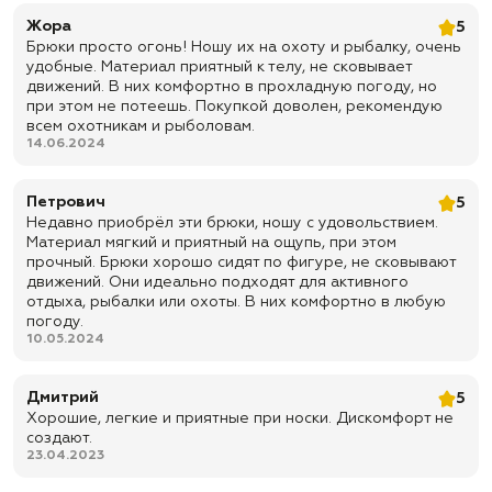
Жора
5
Брюки просто огонь! Ношу их на охоту и рыбалку, очень
удобные. Материал приятный к телу, не сковывает
движений. В них комфортно в прохладную погоду, но
при этом не потеешь. Покупкой доволен, рекомендую
всем охотникам и рыболовам.
14.06.2024
Петрович
5
Недавно приобрёл эти брюки, ношу с удовольствием.
Материал мягкий и приятный на ощупь, при этом
прочный. Брюки хорошо сидят по фигуре, не сковывают
движений. Они идеально подходят для активного
отдыха, рыбалки или охоты. В них комфортно в любую
погоду.
10.05.2024
Дмитрий
5
Хорошие, легкие и приятные при носки. Дискомфорт не
создают.
23.04.2023