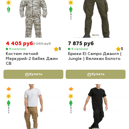
4 405 руб
7 875 руб
5 060 руб
5
5
В наличии
В наличии
Костюм летний
Брюки El Campo Джангл (
Меркурий-2 Бабек Джин
Jungle ) Великан Болото
СВ
Купить
Купить