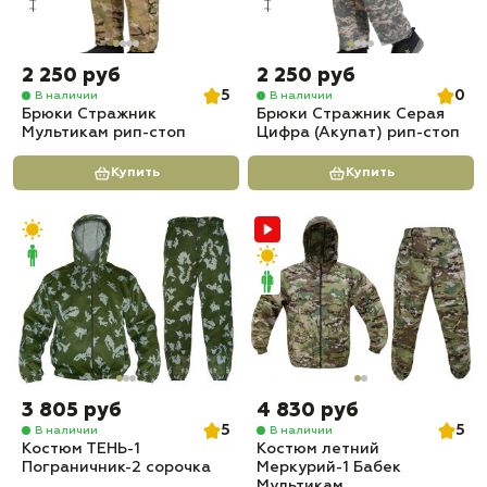
2 250 руб
2 250 руб
5
0
В наличии
В наличии
Брюки Стражник
Брюки Стражник Серая
Мультикам рип-стоп
Цифра (Акупат) рип-стоп
Купить
Купить
3 805 руб
4 830 руб
5
5
В наличии
В наличии
Костюм ТЕНЬ-1
Костюм летний
Пограничник-2 сорочка
Меркурий-1 Бабек
Мультикам