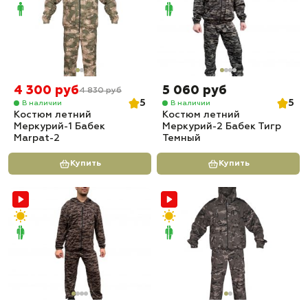
4 300 руб
5 060 руб
4 830 руб
5
5
В наличии
В наличии
Костюм летний
Костюм летний
Меркурий-1 Бабек
Меркурий-2 Бабек Тигр
Marpat-2
Темный
Купить
Купить