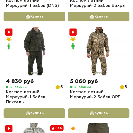
Костюм летний
Костюм летний
Меркурий-1 Бабек (DNS)
Меркурий-2 Бабек Вихрь
Купить
Купить
4 830 руб
5 060 руб
5
5
В наличии
В наличии
Костюм летний
Костюм летний
Меркурий-1 Бабек
Меркурий-2 Бабек ОРЛ
Пиксель
Купить
Купить
-13%