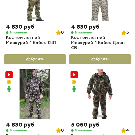
4 830 руб
4 830 руб
0
5
В наличии
В наличии
Костюм летний
Костюм летний
Меркурий-1 Бабек 1231
Меркурий-1 Бабек Джин
СВ
Купить
Купить
4 830 руб
5 060 руб
0
4
В наличии
В наличии