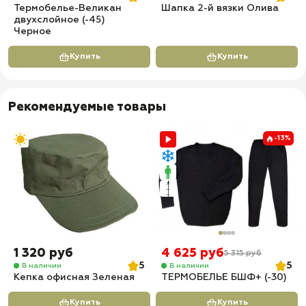
Термобелье-Великан
Шапка 2-й вязки Олива
двухслойное (-45)
Черное
Купить
Купить
Рекомендуемые товары
-13%
1 320 руб
4 625 руб
5 315 руб
5
5
В наличии
В наличии
Кепка офисная Зеленая
ТЕРМОБЕЛЬЕ БШФ+ (-30)
Купить
Купить