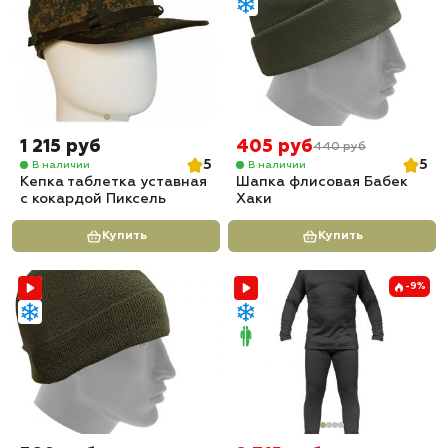
1 215 руб
405 руб
440 руб
5
5
В наличии
В наличии
Кепка таблетка уставная
Шапка флисовая Бабек
с кокардой Пиксель
Хаки
Купить
Купить
-9%