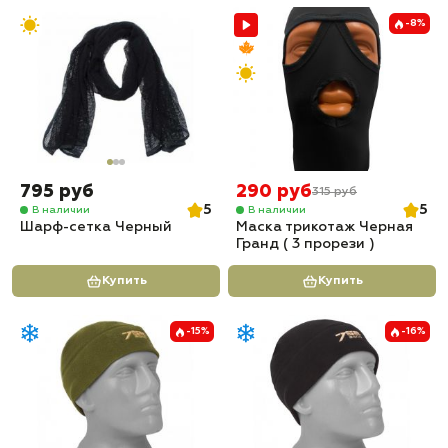
-8%
795 руб
290 руб
315 руб
5
5
В наличии
В наличии
Шарф-сетка Черный
Маска трикотаж Черная
Гранд ( 3 прорези )
Купить
Купить
-15%
-16%