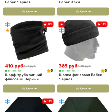
Бабек Черная
Бабек Хаки
Купить
Купить
-15%
-13%
410 руб
385 руб
485 руб
440 руб
5
5
В наличии
В наличии
Шарф-труба зимний
Шапка флисовая Бабек
флисовый Черный
Черная
Купить
Купить
-13%