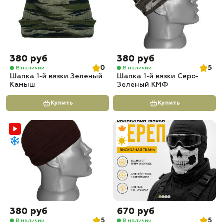
380 руб
380 руб
0
5
В наличии
В наличии
Шапка 1-й вязки Зеленый
Шапка 1-й вязки Серо-
Камыш
Зеленый КМФ
Купить
Купить
380 руб
670 руб
5
5
В наличии
В наличии