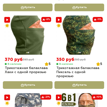
Купить
Купить
-6%
-11%
370 руб
350 руб
395 руб
395 руб
5
5
В наличии
В наличии
Трикотажная балаклава
Трикотажная балаклава
Хаки с одной прорезью
Пиксель с одной
прорезью
Купить
Купить
-21%
-10%