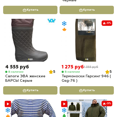
Черные
Купить
Купить
-6%
4 555 руб
1 275 руб
1 355 руб
5
5
В наличии
В наличии
Сапоги ЭВА женские
Термоноски Гарсинг 946 (
БАРСЫ Серые
Gsg-76 )
Купить
Купить
-9%