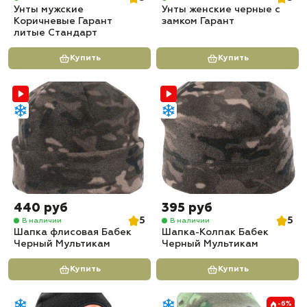
Унты мужские
Унты женские черные с
Коричневые Гарант
замком Гарант
литые Стандарт
Купить
Купить
440 руб
395 руб
5
5
В наличии
В наличии
Шапка флисовая Бабек
Шапка-Колпак Бабек
Черный Мультикам
Черный Мультикам
Купить
Купить
-6%