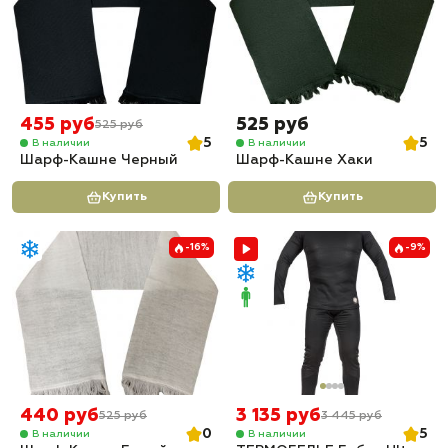
455 руб
525 руб
525 руб
5
5
В наличии
В наличии
Шарф-Кашне Черный
Шарф-Кашне Хаки
Купить
Купить
-16%
-9%
440 руб
3 135 руб
525 руб
3 445 руб
0
5
В наличии
В наличии