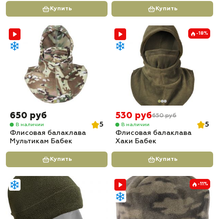
Купить
Купить
-18%
650 руб
530 руб
650 руб
5
5
В наличии
В наличии
Флисовая балаклава
Флисовая балаклава
Мультикам Бабек
Хаки Бабек
Купить
Купить
-11%