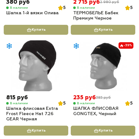
380 руб
2 715 руб
2 980 руб
5
5
В наличии
В наличии
Шапка 1-й вязки Олива
ТЕРМОБЕЛЬЕ Бабек
Премиум Черное
Купить
Купить
-39%
815 руб
235 руб
385 руб
5
5
В наличии
В наличии
Шапка флисовая Extra
ШАПКА ФЛИСОВАЯ
Frost Fleece Hat 7.26
GONGTEX, Черный
GEAR Черная
Купить
Купить