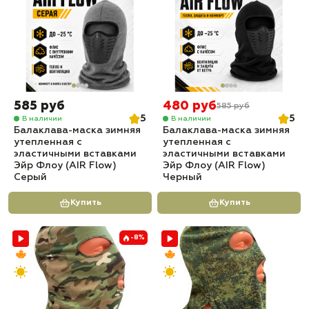
585 руб
480 руб
585 руб
5
5
В наличии
В наличии
Балаклава-маска зимняя
Балаклава-маска зимняя
утепленная с
утепленная с
эластичными вставками
эластичными вставками
Эйр Флоу (AIR Flow)
Эйр Флоу (AIR Flow)
Серый
Черный
Купить
Купить
-8%