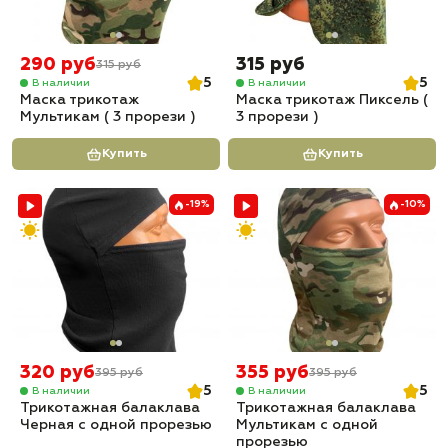
290 руб
315 руб
315 руб
5
5
В наличии
В наличии
Маска трикотаж
Маска трикотаж Пиксель (
Мультикам ( 3 прорези )
3 прорези )
Купить
Купить
-19%
-10%
320 руб
355 руб
395 руб
395 руб
5
5
В наличии
В наличии
Трикотажная балаклава
Трикотажная балаклава
Черная с одной прорезью
Мультикам с одной
прорезью