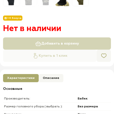
+4 бонуса
Нет в наличии
Добавить в корзину
Купить в 1 клик
Характеристики
Описание
Основные
Производитель:
Бабек
Размер головного убора ( выбрать ):
Без размера