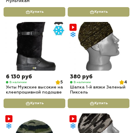
Мультикам
Купить
Купить
6 130 руб
380 руб
5
4
В наличии
В наличии
Унты Мужские высокие на
Шапка 1-й вязки Зеленый
клеепрошивной подошве
Пиксель
Купить
Купить