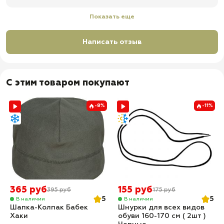
Показать еще
Написать отзыв
С этим товаром покупают
-8%
-11%
365 руб
155 руб
395 руб
175 руб
5
5
В наличии
В наличии
Шапка-Колпак Бабек
Шнурки для всех видов
Хаки
обуви 160-170 см ( 2шт )