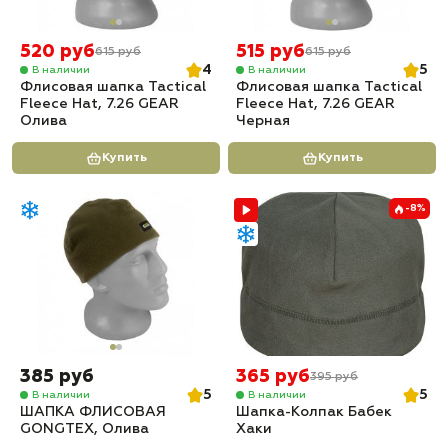
520 руб
515 руб
615 руб
615 руб
4
5
В наличии
В наличии
Флисовая шапка Tactical
Флисовая шапка Tactical
Fleece Hat, 7.26 GEAR
Fleece Hat, 7.26 GEAR
Олива
Черная
Купить
Купить
-8%
385 руб
365 руб
395 руб
5
5
В наличии
В наличии
ШАПКА ФЛИСОВАЯ
Шапка-Колпак Бабек
GONGTEX, Олива
Хаки