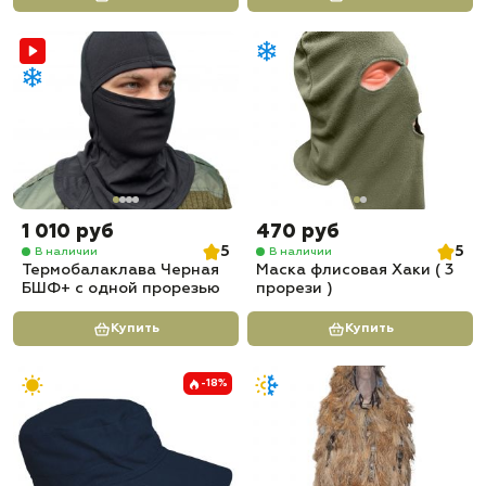
1 010 руб
470 руб
5
5
В наличии
В наличии
Термобалаклава Черная
Маска флисовая Хаки ( 3
БШФ+ с одной прорезью
прорези )
Купить
Купить
-18%