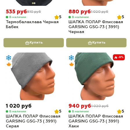
535 руб
880 руб
810 руб
1 020 руб
5
5
В наличии
В наличии
Термобалаклава Черная
ШАПКА ПОЛАР Флисовая
Бабек
GARSING GSG-73 ( 3991)
Черная
Купить
Купить
-8%
1 020 руб
940 руб
1 020 руб
5
5
В наличии
В наличии
ШАПКА ПОЛАР Флисовая
ШАПКА ПОЛАР Флисовая
GARSING GSG-73 ( 3991)
GARSING GSG-73 ( 3991)
Серая
Хаки