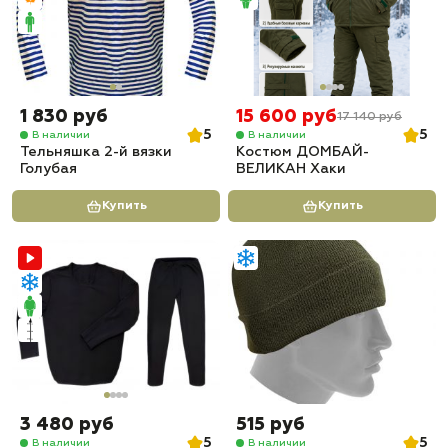
1 830 руб
15 600 руб
17 140 руб
5
5
В наличии
В наличии
Тельняшка 2-й вязки
Костюм ДОМБАЙ-
Голубая
ВЕЛИКАН Хаки
Купить
Купить
3 480 руб
515 руб
5
5
В наличии
В наличии