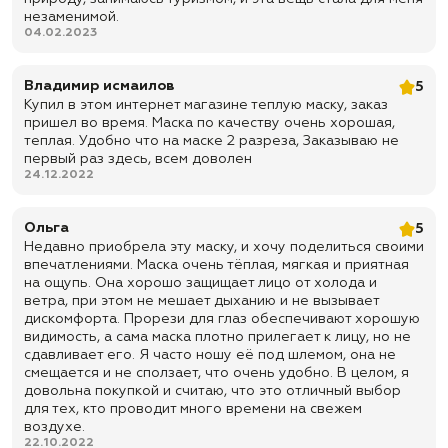
незаменимой.
04.02.2023
Владимир исмаилов
5
Купил в этом интернет магазине теплую маску, заказ
пришел во время. Маска по качеству очень хорошая,
теплая. Удобно что на маске 2 разреза, Заказываю не
первый раз здесь, всем доволен
24.12.2022
Ольга
5
Недавно приобрела эту маску, и хочу поделиться своими
впечатлениями. Маска очень тёплая, мягкая и приятная
на ощупь. Она хорошо защищает лицо от холода и
ветра, при этом не мешает дыханию и не вызывает
дискомфорта. Прорези для глаз обеспечивают хорошую
видимость, а сама маска плотно прилегает к лицу, но не
сдавливает его. Я часто ношу её под шлемом, она не
смещается и не сползает, что очень удобно. В целом, я
довольна покупкой и считаю, что это отличный выбор
для тех, кто проводит много времени на свежем
воздухе.
22.10.2022