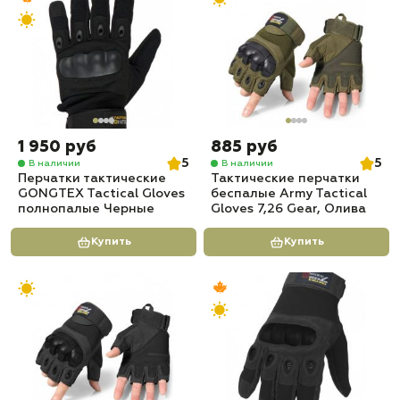
1 950 руб
885 руб
5
5
В наличии
В наличии
Перчатки тактические
Тактические перчатки
GONGTEX Tactical Gloves
беспалые Army Tactical
полнопалые Черные
Gloves 7,26 Gear, Олива
Купить
Купить