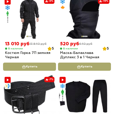
-6%
-19%
13 010 руб
520 руб
13 840 руб
640 руб
5
5
В наличии
В наличии
Костюм Горка 7П зимняя
Маска-Балаклава
Черная
Дуплекс 3 в 1 Черная
Купить
Купить
-7%