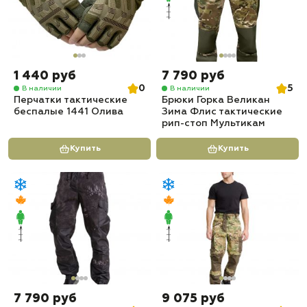
1 440 руб
7 790 руб
0
5
В наличии
В наличии
Перчатки тактические
Брюки Горка Великан
беспалые 1441 Олива
Зима Флис тактические
рип-стоп Мультикам
Купить
Купить
7 790 руб
9 075 руб