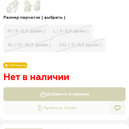
Размер перчаток ( выбрать )
M ( 8-8,5 дюйм )
L ( 9-9,5 дюйм )
XL ( 10-10,5 дюйм )
2XL ( 11-11,5 дюйм )
+23 бонуса
Нет в наличии
Добавить в корзину
Купить в 1 клик