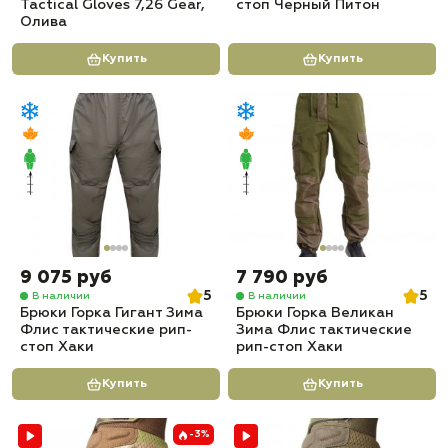
Tactical Gloves 7,26 Gear,
стоп Черный Питон
Олива
Купить
Купить
9 075 руб
7 790 руб
5
5
В наличии
В наличии
Брюки Горка Гигант Зима
Брюки Горка Великан
Флис тактические рип-
Зима Флис тактические
стоп Хаки
рип-стоп Хаки
Купить
Купить
-3%