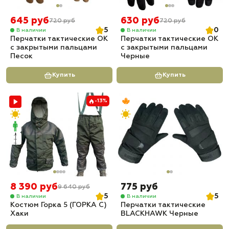
645 руб
630 руб
720 руб
720 руб
5
0
В наличии
В наличии
Перчатки тактические OK
Перчатки тактические OK
с закрытыми пальцами
с закрытыми пальцами
Песок
Черные
Купить
Купить
-13%
8 390 руб
775 руб
9 640 руб
5
5
В наличии
В наличии
Костюм Горка 5 (ГОРКА С)
Перчатки тактические
Хаки
BLACKHAWK Черные