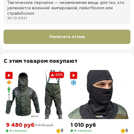
Тактические перчатки — незаменимая вещь для тех, кто
увлекается военной экипировкой, пейнтболом или
страйкболом.
30.12.2021
Написать отзыв
С этим товаром покупают
-20%
9 480 руб
1 010 руб
11 845 руб
5
5
В наличии
В наличии