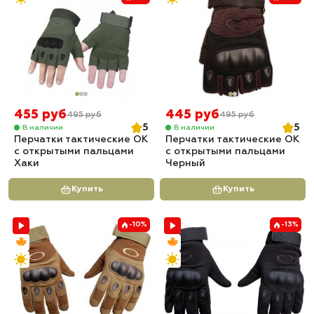
455 руб
445 руб
495 руб
495 руб
5
5
В наличии
В наличии
Перчатки тактические OK
Перчатки тактические OK
с открытыми пальцами
с открытыми пальцами
Хаки
Черный
Купить
Купить
-10%
-13%