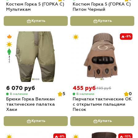
Костюм Горка 5 (ГОРКА С)
Костюм Горка 5 (ГОРКА С)
Мультикам
Питон Черный
Купить
Купить
-8%
6 070 руб
455 руб
495 руб
5
0
В наличии
В наличии
Брюки Горка Великан
Перчатки тактические OK
тактические палатка
с открытыми пальцами
Хаки
Песок
Купить
Купить
-8%
-10%