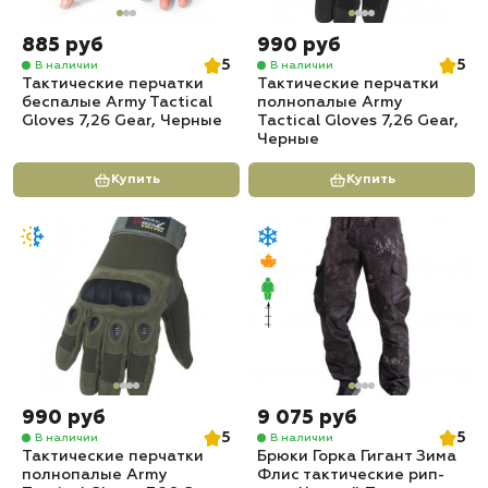
885 руб
990 руб
5
5
В наличии
В наличии
Тактические перчатки
Тактические перчатки
беспалые Army Tactical
полнопалые Army
Gloves 7,26 Gear, Черные
Tactical Gloves 7,26 Gear,
Черные
Купить
Купить
990 руб
9 075 руб
5
5
В наличии
В наличии
Тактические перчатки
Брюки Горка Гигант Зима
полнопалые Army
Флис тактические рип-