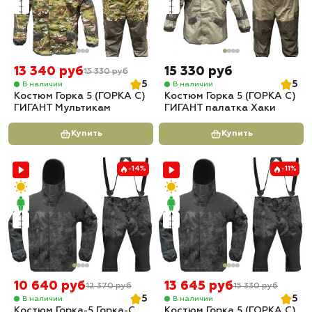
13 340 руб
15 330 руб
15 330 руб
5
5
В наличии
В наличии
Костюм Горка 5 (ГОРКА С)
Костюм Горка 5 (ГОРКА С)
ГИГАНТ Мультикам
ГИГАНТ палатка Хаки
Купить
Купить
-14%
-11%
10 640 руб
13 645 руб
12 370 руб
15 330 руб
5
5
В наличии
В наличии
Костюм Горка-5 Горка-С
Костюм Горка 5 (ГОРКА С)