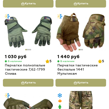
Купить
Купить
1 030 руб
1 440 руб
5
5
В наличии
В наличии
Перчатки полнопалые
Перчатки тактические
тактические 7,62-1799
беспалые 1441
Олива
Мультикам
Купить
Купить