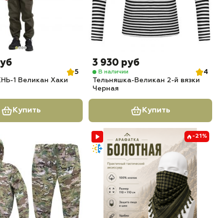
руб
3 930 руб
5
4
В наличии
НЬ-1 Великан Хаки
Тельняшка-Великан 2-й вязки
Черная
Купить
Купить
-21%