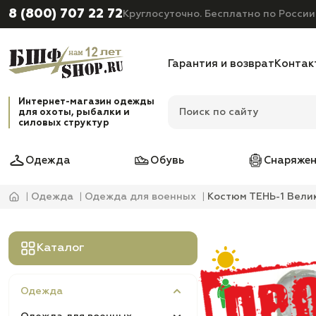
8 (800) 707 22 72
Круглосуточно. Бесплатно по России
Гарантия и возврат
Контак
Интернет-магазин одежды
для охоты, рыбалки и
силовых структур
Одежда
Обувь
Снаряжен
Одежда
Одежда для военных
Костюм ТЕНЬ-1 Вели
Каталог
Одежда