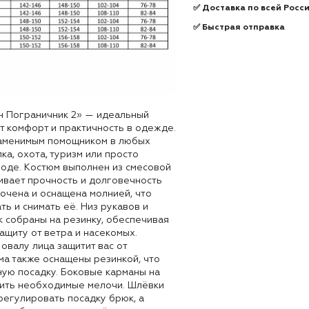
✅ Доставка по всей Росс
✅ Быстрая отправка
н Пограничник 2» — идеальный
ит комфорт и практичность в одежде.
заменимым помощником в любых
ка, охота, туризм или просто
роде. Костюм выполнен из смесовой
ивает прочность и долговечность
очена и оснащена молнией, что
ть и снимать её. Низ рукавов и
юк собраны на резинку, обеспечивая
ащиту от ветра и насекомых.
овалу лица защитит вас от
ма также оснащены резинкой, что
ую посадку. Боковые карманы на
ить необходимые мелочи. Шлёвки
регулировать посадку брюк, а