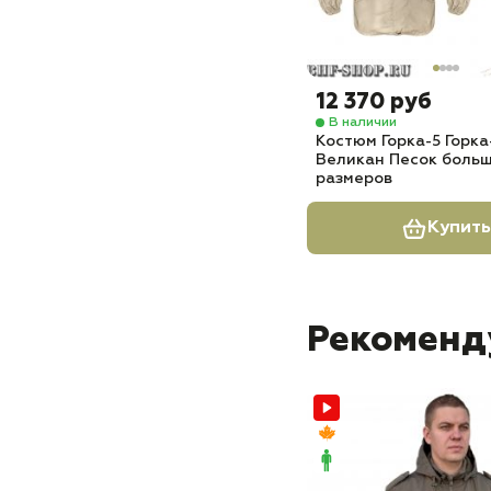
12 370 руб
В наличии
Костюм Горка-5 Горка
Великан Песок боль
размеров
Купить
Рекоменд