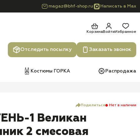
magaz@bhf-shop.ru
Написать в Max
Корзина
Войти
Избранное
Отследить посылку
Заказать звонок
Костюмы ГОРКА
Распродажа
Поделиться
Нет в наличии
ТЕНЬ-1 Великан
ник 2 смесовая