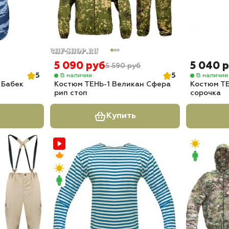
5 090 руб
5 040 
5 590 руб
5
5
В наличии
В наличии
Бабек
Костюм ТЕНЬ-1 Великан Сфера
Костюм ТЕ
рип стоп
сорочка
Купить