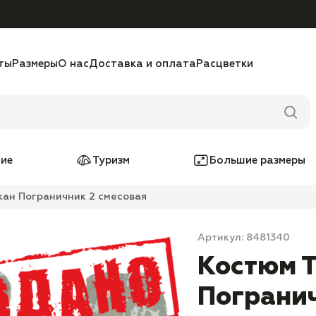
ты
Размеры
О нас
Доставка и оплата
Расцветки
ие
Туризм
Большие размеры
кан Пограничник 2 смесовая
Артикул: 8481340
Костюм 
Погранич