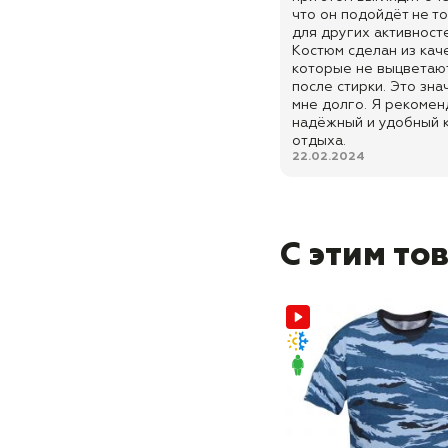
что он подойдёт не то
для других активност
Костюм сделан из кач
которые не выцветают
после стирки. Это зна
мне долго. Я рекомен
надёжный и удобный 
отдыха.
22.02.2024
С этим то