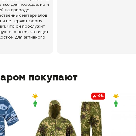
лько для походов, но и
ей на природе.
ественных материалов,
 и не теряют форму
чит, что он прослужит
дую его всем, кто ищет
костюм для активного
варом покупают
-9%