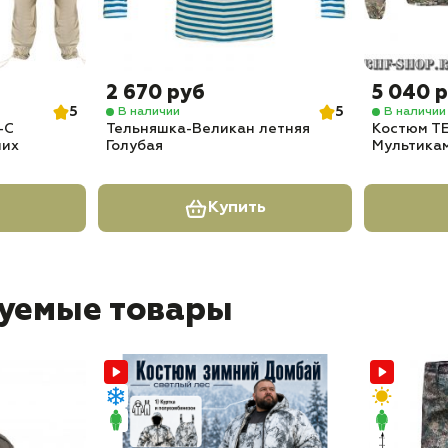
2 670 руб
5 040 
5
5
В наличии
В наличии
-С
Тельняшка-Великан летняя
Костюм ТЕ
ших
Голубая
Мультика
Купить
уемые товары