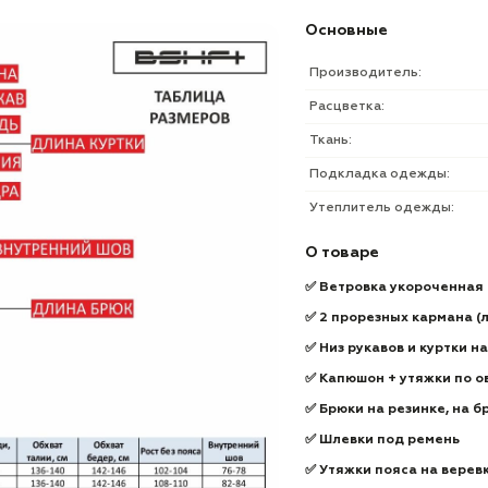
Основные
Производитель:
Расцветка:
Ткань:
Подкладка одежды:
Утеплитель одежды:
О товаре
✅ Ветровка укороченная
✅ 2 прорезных кармана (
✅ Низ рукавов и куртки н
✅ Капюшон + утяжки по о
✅ Брюки на резинке, на 
✅ Шлевки под ремень
✅ Утяжки пояса на верев